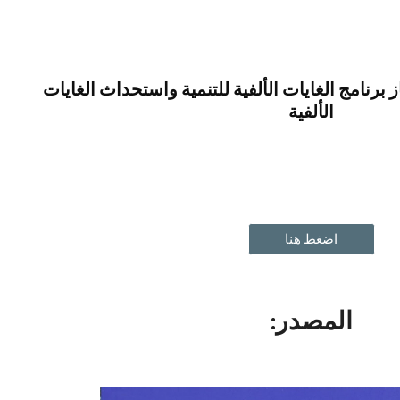
ip to main content
Skip to navigat
تقويم مدى التقدم في انجاز برنامج الغايات الألفية للتنمية واستحداث الغايات 
الألفية
اضغط هنا
المصدر: