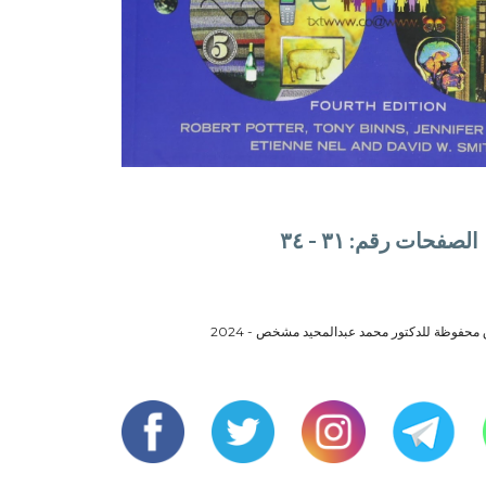
الصفحات رقم: ٣١ - ٣٤
محفوظة للدكتور محمد عبدالمحيد مشخص - 2024
e